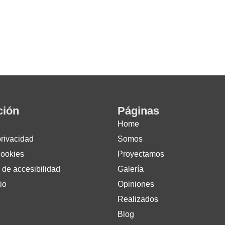
ción
Páginas
Home
privacidad
Somos
cookies
Proyectamos
 de accesibilidad
Galería
io
Opiniones
Realizados
Blog