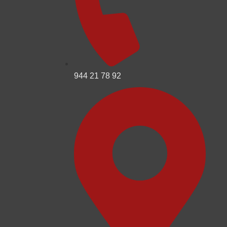
944 21 78 92