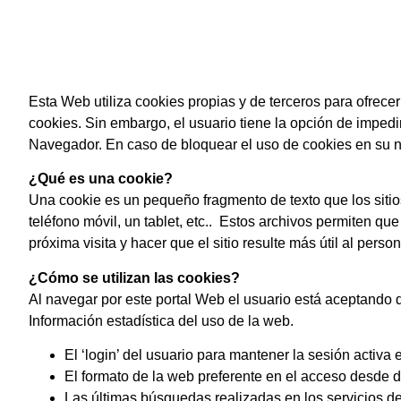
Esta Web utiliza cookies propias y de terceros para ofrecer
cookies. Sin embargo, el usuario tiene la opción de imped
Navegador. En caso de bloquear el uso de cookies en su n
¿Qué es una cookie?
Una cookie es un pequeño fragmento de texto que los sitio
teléfono móvil, un tablet, etc.. Estos archivos permiten que
próxima visita y hacer que el sitio resulte más útil al pe
¿Cómo se utilizan las cookies?
Al navegar por este portal Web el usuario está aceptando 
Información estadística del uso de la web.
El ‘login’ del usuario para mantener la sesión activa 
El formato de la web preferente en el acceso desde d
Las últimas búsquedas realizadas en los servicios de