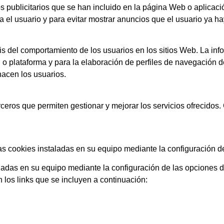
s publicitarios que se han incluido en la página Web o aplicaci
 el usuario y para evitar mostrar anuncios que el usuario ya ha
is del comportamiento de los usuarios en los sitios Web. La inf
 o plataforma y para la elaboración de perfiles de navegación de 
hacen los usuarios.
eros que permiten gestionar y mejorar los servicios ofrecidos.
 las cookies instaladas en su equipo mediante la configuración 
taladas en su equipo mediante la configuración de las opcione
los links que se incluyen a continuación: