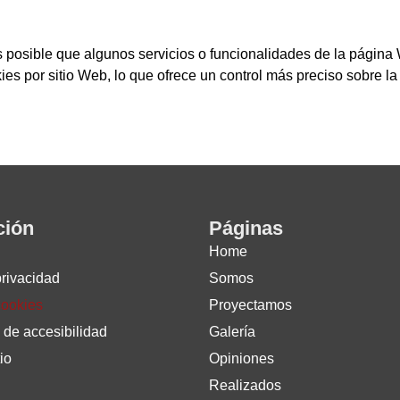
 posible que algunos servicios o funcionalidades de la págin
es por sitio Web, lo que ofrece un control más preciso sobre la 
ción
Páginas
Home
privacidad
Somos
cookies
Proyectamos
 de accesibilidad
Galería
io
Opiniones
Realizados