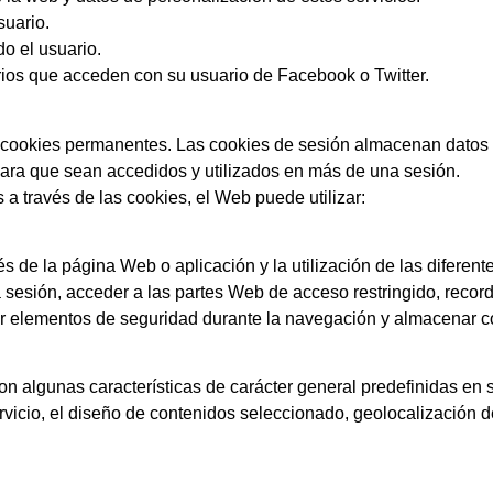
suario.
o el usuario.
rios que acceden con su usuario de Facebook o Twitter.
 cookies permanentes. Las cookies de sesión almacenan datos 
ara que sean accedidos y utilizados en más de una sesión.
 a través de las cookies, el Web puede utilizar:
 de la página Web o aplicación y la utilización de las diferent
 la sesión, acceder a las partes Web de acceso restringido, recor
lizar elementos de seguridad durante la navegación y almacenar c
n algunas características de carácter general predefinidas en s
ervicio, el diseño de contenidos seleccionado, geolocalización d