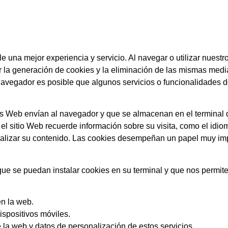
le una mejor experiencia y servicio. Al navegar o utilizar nuest
ir la generación de cookies y la eliminación de las mismas medi
avegador es posible que algunos servicios o funcionalidades d
s Web envían al navegador y que se almacenan en el terminal d
 el sitio Web recuerde información sobre su visita, como el idiom
rsonalizar su contenido. Las cookies desempeñan un papel muy im
que se puedan instalar cookies en su terminal y que nos permite
en la web.
ispositivos móviles.
 la web y datos de personalización de estos servicios.