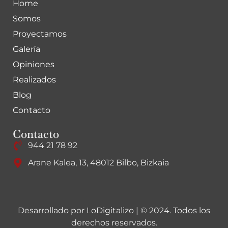
Home
Somos
Proyectamos
Galería
Opiniones
Realizados
Blog
Contacto
Contacto
944 21 78 92
Arane Kalea, 13, 48012 Bilbo, Bizkaia
Desarrollado por
LoDigitalizo
| © 2024. Todos los
derechos reservados.