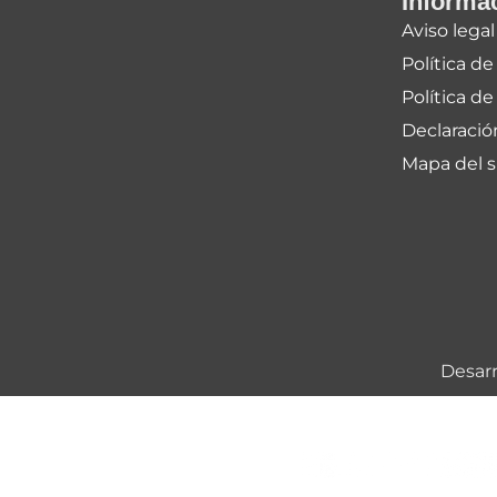
Informa
Aviso legal
Política de
Política de
Declaració
Mapa del s
Desarr