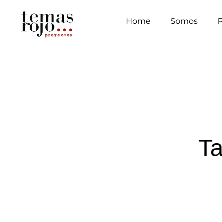
Home
Somos
Ta